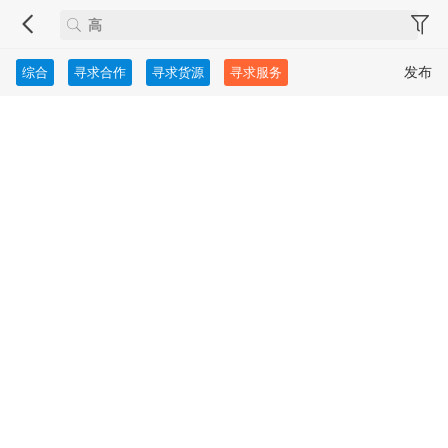
发布
综合
寻求合作
寻求货源
寻求服务