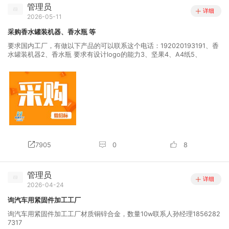
管理员
详细
2026-05-11
采购香水罐装机器、香水瓶 等
要求国内工厂，有做以下产品的可以联系这个电话：192020193191、香
水罐装机器2、香水瓶 要求有设计logo的能力3、坚果4、A4纸5、
7905
0
8
管理员
详细
2026-04-24
询汽车用紧固件加工工厂
询汽车用紧固件加工工厂材质铜锌合金，数量10w联系人孙经理1856282
7317