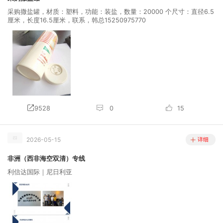
采购撒盐罐，材质：塑料，功能：装盐，数量：20000 个尺寸：直径6.5
厘米，长度16.5厘米，联系，韩总15250975770
9528
0
15
2026-05-15
详细
非洲（西非海空双清）专线
利信达国际｜尼日利亚