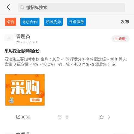
发布
综合
寻求合作
寻求货源
寻求服务
管理员
详细
2026-07-23
采购石油焦和铜金粉
石油焦主要指标参数 生焦：灰分＜1% 挥发分8~9 % 固定碳＞86% 弹丸
含量 0 硫含量＜4%（±0.2%） 钒、镍＜400 mg/kg 煅后焦： 灰
3089
0
8