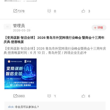
7378
0
3
管理员
详细
2026-05-29
【变局谋新·智启全球】 2026 青岛市外贸跨境行业峰会 暨商会十三周年
庆典·慈善晚宴
【变局谋新·智启全球】2026 青岛市外贸跨境行业峰会暨商会十三周年庆
典·慈善晚宴时间：6 月 10 日，青岛外贸 / 跨境企业主必冲
5960
1
6
dick:
非会员可以参加么？