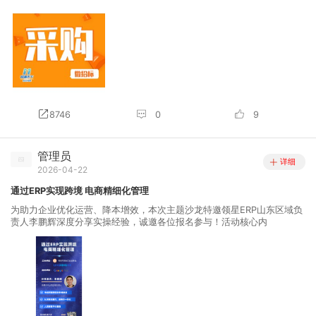
8746
0
9
管理员
详细
2026-04-22
通过ERP实现跨境 电商精细化管理
为助力企业优化运营、降本增效，本次主题沙龙特邀领星ERP山东区域负
责人李鹏辉深度分享实操经验，诚邀各位报名参与！活动核心内