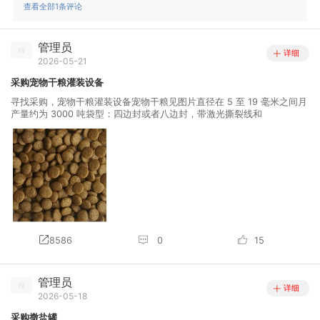
查看全部1条评论
管理员
详细
2026-05-21
采购宠物干粮灌装设备
寻找采购，宠物干粮灌装设备宠物干粮见图片直径在 5 至 19 毫米之间月
产量约为 3000 吨袋型：四边封或者八边封，带激光撕裂线和
8586
0
15
管理员
详细
2026-05-18
采购撒盐罐