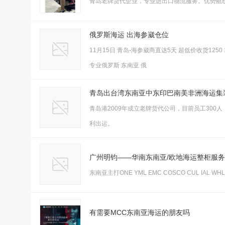
青岛老牌货代企业，专业进出口物流服务。优势航
俄罗斯海运 出海参崴仓位
11月15日 青岛-海参崴商直达5天 超低价收货1250
专业俄罗斯 东南亚 俄
青岛出台湾东南亚中东印巴南美非洲海运集
青岛港2009年成立老牌货代公司，目前员工30
利出运。
广州明钧——华南东南亚/欧地海运整柜服
东南亚主打ONE YML EMC COSCO CUL IAL 
有需要MCC东南亚海运的朋友吗