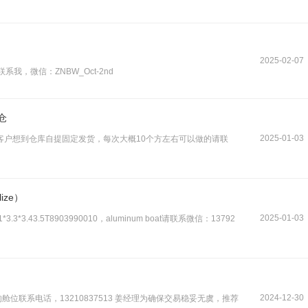
2025-02-07
，微信：ZNBW_Oct-2nd
仓
2025-01-03
客户想到仓库自提固定发货，每次大概10个方左右可以做的请联
ize）
2025-01-03
3.3*3.43.5T8903990010，aluminum boat请联系微信：13792
2024-12-30
位联系电话，13210837513 姜经理为确保交易稳妥无虞，推荐