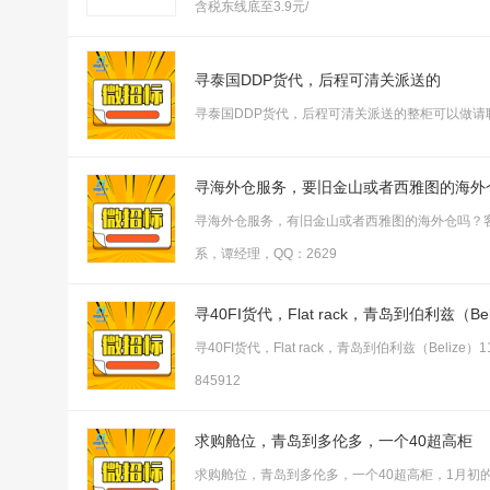
含税东线底至3.9元/
寻泰国DDP货代，后程可清关派送的
寻泰国DDP货代，后程可清关派送的整柜可以做请联系我
寻海外仓服务，要旧金山或者西雅图的海外
寻海外仓服务，有旧金山或者西雅图的海外仓吗？
系，谭经理，QQ：2629
寻40FI货代，Flat rack，青岛到伯利兹（Bel
寻40FI货代，Flat rack，青岛到伯利兹（Belize）11*
845912
求购舱位，青岛到多伦多，一个40超高柜
求购舱位，青岛到多伦多，一个40超高柜，1月初的舱