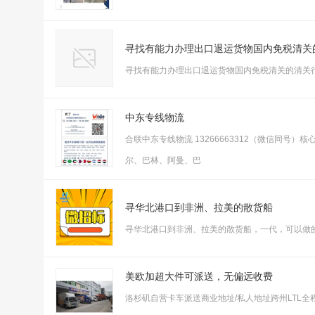
寻找有能力办理出口退运货物国内免税清关
寻找有能力办理出口退运货物国内免税清关的清关行可以
中东专线物流
合联中东专线物流 13266663312（微信同号）
尔、巴林、阿曼、巴
寻华北港口到非洲、拉美的散货船
寻华北港口到非洲、拉美的散货船，一代，可以做的请联
美欧加超大件可派送，无偏远收费
洛杉矶自营卡车派送商业地址/私人地址跨州LTL全