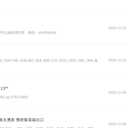
2024-11-21
做的请联系，微信：amzfbaship
2024-11-15
ASL CMA YML 长锦 锦江 海丰 德祥 CUL OOCL MSC SML ONE 泰
3**
2024-11-06
92 qq 578179881
南太澳新 整柜集装箱出口
2024-11-06