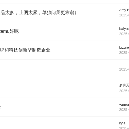
Amy B
产品太多，上图太累，单独问我更靠谱）
2025-
baiyu
emu好呢
2025-
bizgre
导品牌和科技创新型制造企业
2025-
2025-
岁月
2025-
yanro
些
2025-
kyle
2025-