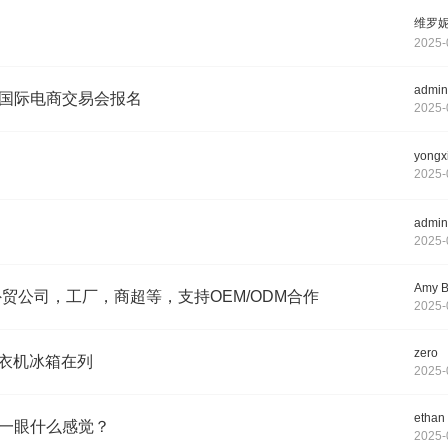
维罗
2025-
admin
国际电商交易会报名
2025-
yongx
2025-
admin
2025-
Amy B
贸公司，工厂，商超等，支持OEM/ODM合作
2025-
zero
洗衣机冰箱在列
2025-
ethan
一眼什么感觉？
2025-