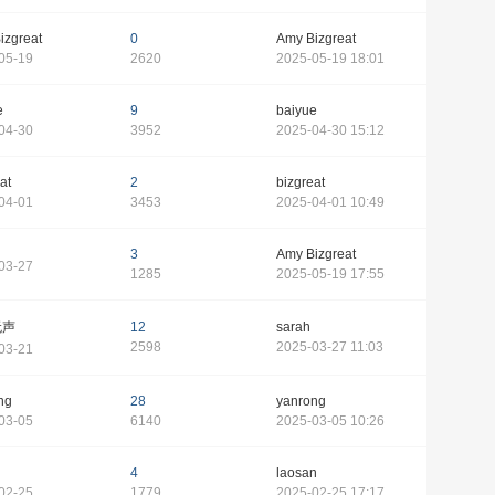
izgreat
0
Amy Bizgreat
05-19
2620
2025-05-19 18:01
e
9
baiyue
04-30
3952
2025-04-30 15:12
at
2
bizgreat
04-01
3453
2025-04-01 10:49
3
Amy Bizgreat
03-27
1285
2025-05-19 17:55
无声
12
sarah
2598
2025-03-27 11:03
03-21
ng
28
yanrong
03-05
6140
2025-03-05 10:26
4
laosan
02-25
1779
2025-02-25 17:17