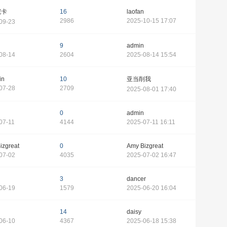
妮卡
16
laofan
2986
2025-10-15 17:07
09-23
9
admin
08-14
2604
2025-08-14 15:54
in
10
亚当削我
07-28
2709
2025-08-01 17:40
0
admin
07-11
4144
2025-07-11 16:11
izgreat
0
Amy Bizgreat
07-02
4035
2025-07-02 16:47
3
dancer
06-19
1579
2025-06-20 16:04
14
daisy
06-10
4367
2025-06-18 15:38