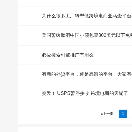
为什么很多工厂转型做跨境电商亚马逊平台
美国暂缓取消中国小额包裹800美元以下免
必应搜索引擎推广有用么
有新的外贸平台，或是靠谱的平台，大家有
突发！ USPS暂停接收 跨境电商的天塌了
«上一页
1