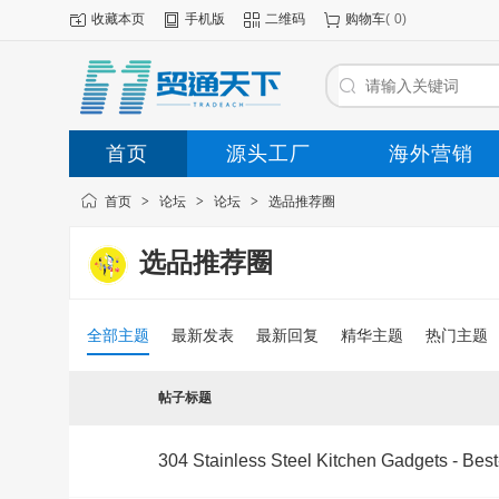
收藏本页
手机版
二维码
购物车
(
0
)
首页
源头工厂
海外营销
首页
>
论坛
>
论坛
>
选品推荐圈
选品推荐圈
全部主题
最新发表
最新回复
精华主题
热门主题
帖子标题
304 Stainless Steel Kitchen Gadgets - Best