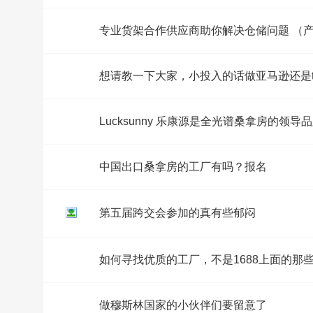
专业货架合作供应商助你解决仓储问题 （
想请教一下大家，小投入的话做亚马逊还是t
Lucksunny 乐康源是全光谱桑拿房的领
中国出口桑拿房的工厂有吗？报名
第五届跨交会参加的真有些郁闷
如何寻找优质的工厂，不是1688上面的那
做穆斯林国家的小伙伴们要留意了