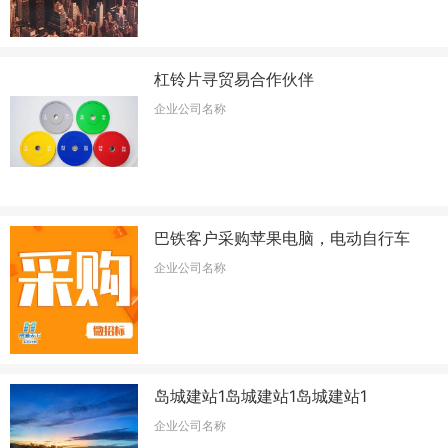
杠铃片寻贸易合作伙伴
企业公司名称
巴铁客户采购苹果电脑，电动自行车
企业公司名称
岛城建站1岛城建站1岛城建站1
企业公司名称