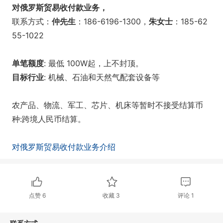
对俄罗斯贸易收付款业务，
联系方式：
仲先生
：186-6196-1300，
朱女士
：185-62
55-1022
单笔额度
: 最低 100W起，上不封顶。
目标行业
: 机械、石油和天然气配套设备等
农产品、物流、军工、芯片、机床等暂时不接受结算币
种:跨境人民币结算。
对俄罗斯贸易收付款业务介绍
点赞
6
收藏
3
评论
1