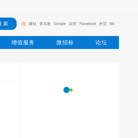
建站
亚马逊
Google
运营
Facebook
外贸
tikt
ok
广告
增值服务
微招标
论坛