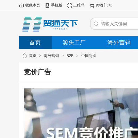
收藏本页
手机版
二维码
购物车
(
0
)
首页
源头工厂
海外营销
首页
>
海外营销
>
B2B
>
中国制造
竞价广告