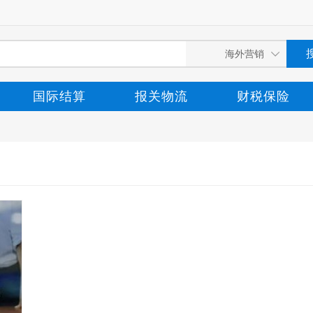
国际结算
报关物流
财税保险