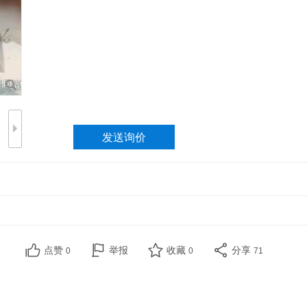
点赞
举报
收藏
分享
0
0
71