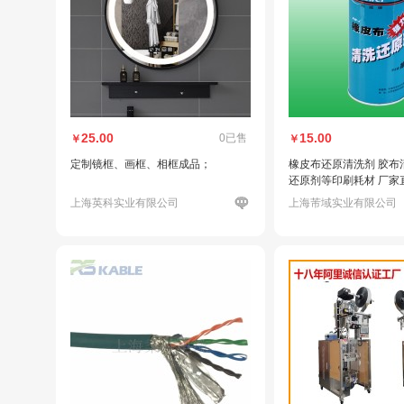
25.00
15.00
0已售
￥
￥
定制镜框、画框、相框成品；
橡皮布还原清洗剂 胶布
还原剂等印刷耗材 厂家
上海英科实业有限公司
上海芾域实业有限公司