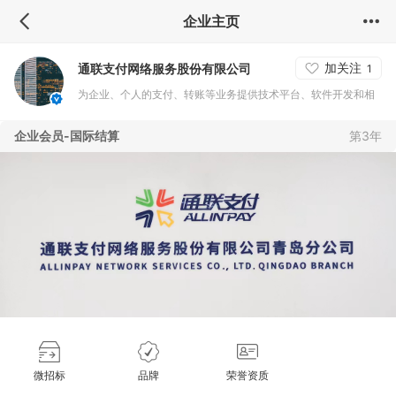
企业主页
加关注
通联支付网络服务股份有限公司
1
为企业、个人的支付、转账等业务提供技术平台、软件开发和相
关专业化服务，计算机软件服务，计算机软件服务，计算机系统
企业会员-国际结算
第3年
集成、安装、调试和管理，数据处理及相关技术业务处理服务，
经济贸易咨询服务，自有电子设备租赁，计算机软件及辅助设
备，电子产品批发，金融自动化运营管理维护服务及技术咨询服
务。(依法须经批准的项目，经相关部门批准后方可开展经营活
动)。
微招标
品牌
荣誉资质