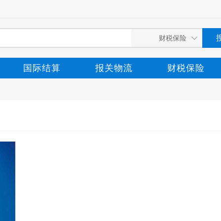
国际结算
报关物流
财税保险