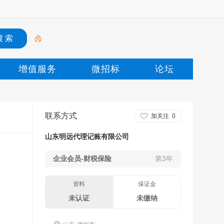
增值服务
微招标
论坛
联系方式
加关注
0
山东明远代理记账有限公司
企业会员-财税保险
第3年
资料
保证金
未认证
未缴纳