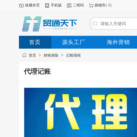
收藏本页
手机版
二维码
购物车
(
0
)
首页
源头工厂
海外营销
首页
>
财税保险
>
记账报税
代理记账