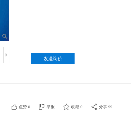
点赞
举报
收藏
分享
0
0
99